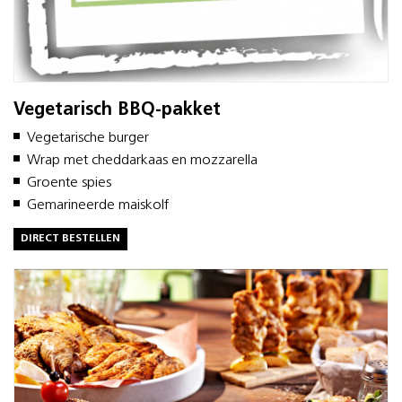
Vegetarisch BBQ-pakket
Vegetarische burger
Wrap met cheddarkaas en mozzarella
Groente spies
Gemarineerde maiskolf
DIRECT BESTELLEN