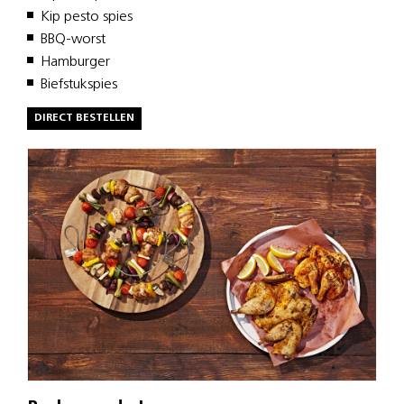
Kip pesto spies
BBQ-worst
Hamburger
Biefstukspies
DIRECT BESTELLEN