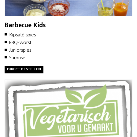
Barbecue Kids
Kipsaté spies
BBQ-worst
Juniorspies
Surprise
DIRECT BESTELLEN