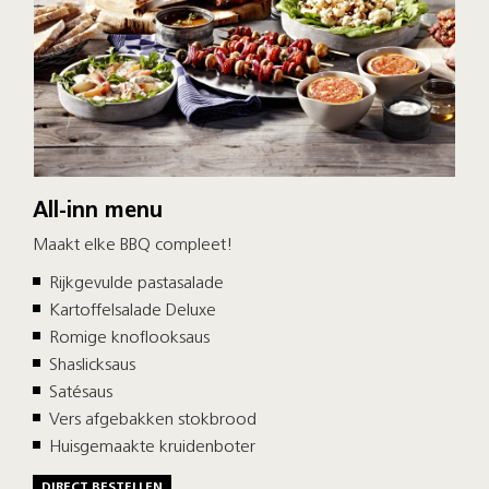
All-inn menu
Maakt elke BBQ compleet!
Rijkgevulde pastasalade
Kartoffelsalade Deluxe
Romige knoflooksaus
Shaslicksaus
Satésaus
Vers afgebakken stokbrood
Huisgemaakte kruidenboter
DIRECT BESTELLEN