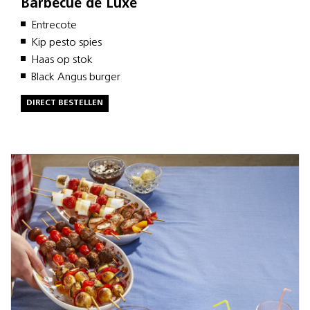
Barbecue de Luxe
Entrecote
Kip pesto spies
Haas op stok
Black Angus burger
DIRECT BESTELLEN