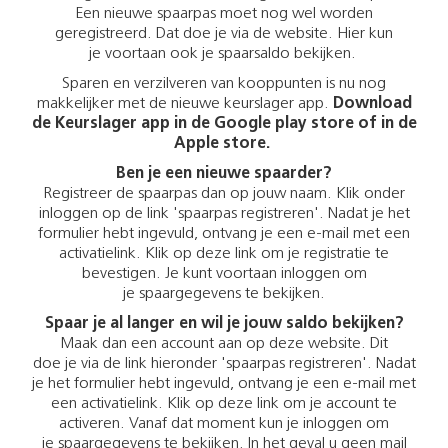
Een nieuwe spaarpas moet nog wel worden
geregistreerd. Dat doe je via de website. Hier kun
je voortaan ook je spaarsaldo bekijken.
Sparen en verzilveren van kooppunten is nu nog
makkelijker met de nieuwe keurslager app.
Download
de Keurslager app in de Google play store of in de
Apple store.
Ben je een nieuwe spaarder?
Registreer de spaarpas dan op jouw naam. Klik onder
inloggen op de link 'spaarpas registreren'. Nadat je het
formulier hebt ingevuld, ontvang je een e-mail met een
activatielink. Klik op deze link om je registratie te
bevestigen. Je kunt voortaan inloggen om
je spaargegevens te bekijken.
Spaar je al langer en wil je jouw saldo bekijken?
Maak dan een account aan op deze website. Dit
doe je via de link hieronder 'spaarpas registreren'. Nadat
je het formulier hebt ingevuld, ontvang je een e-mail met
een activatielink. Klik op deze link om je account te
activeren. Vanaf dat moment kun je inloggen om
je spaargegevens te bekijken. In het geval u geen mail