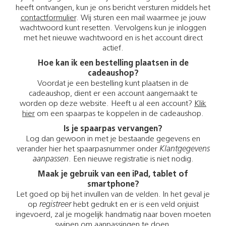
heeft ontvangen, kun je ons bericht versturen middels het
contactformulier
. Wij sturen een mail waarmee je jouw
wachtwoord kunt resetten. Vervolgens kun je inloggen
met het nieuwe wachtwoord en is het account direct
actief.
Hoe kan ik een bestelling plaatsen in de
cadeaushop?
Voordat je een bestelling kunt plaatsen in de
cadeaushop, dient er een account aangemaakt te
worden op deze website. Heeft u al een account?
Klik
hier
om een spaarpas te koppelen in de cadeaushop.
Is je spaarpas vervangen?
Log dan gewoon in met je bestaande gegevens en
verander hier het spaarpasnummer onder
Klantgegevens
aanpassen
. Een nieuwe registratie is niet nodig.
Maak je gebruik van een iPad, tablet of
smartphone?
Let goed op bij het invullen van de velden. In het geval je
op
registreer
hebt gedrukt en er is een veld onjuist
ingevoerd, zal je mogelijk handmatig naar boven moeten
swipen om aanpassingen te doen.