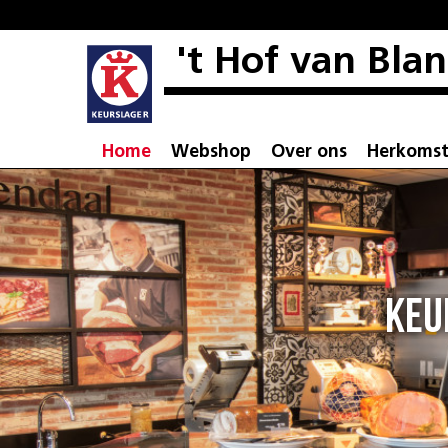
't Hof van Bla
Home
Webshop
Over ons
Herkoms