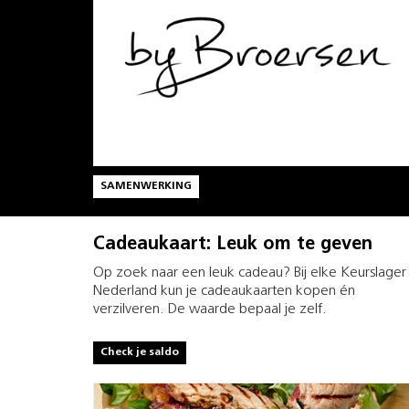
SAMENWERKING
Cadeaukaart: Leuk om te geven
Op zoek naar een leuk cadeau? Bij elke Keurslager 
Nederland kun je cadeaukaarten kopen én
verzilveren. De waarde bepaal je zelf.
Check je saldo