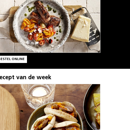
BESTEL ONLINE
ecept van de week