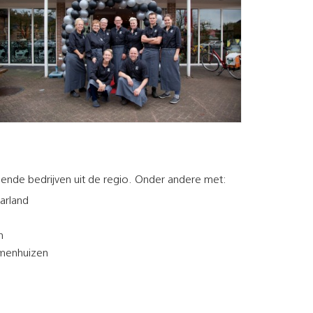
lende bedrijven uit de regio. Onder andere met:
arland
n
menhuizen