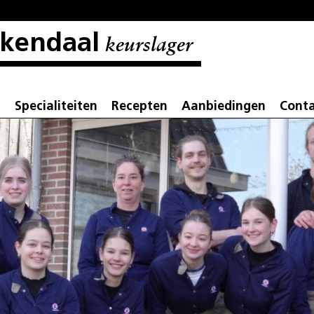
nkendaal
keurslager
t
Specialiteiten
Recepten
Aanbiedingen
Cont