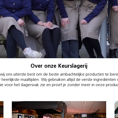
Over onze Keurslagerij
 wij ons uiterste best om de beste ambachtelijke producten te bere
e heerlijkste maaltijden. Wij gebruiken altijd de verste ingrediënte
ie voor het slagersvak zie en proef je zonder meer in onze produ