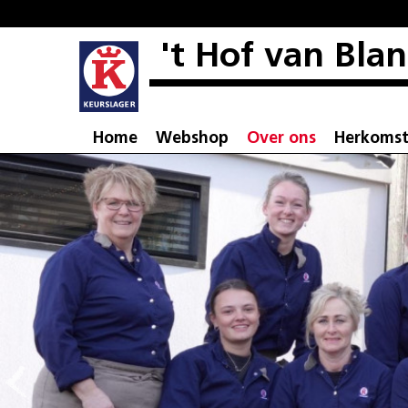
't Hof van Bla
Home
Webshop
Over ons
Herkoms